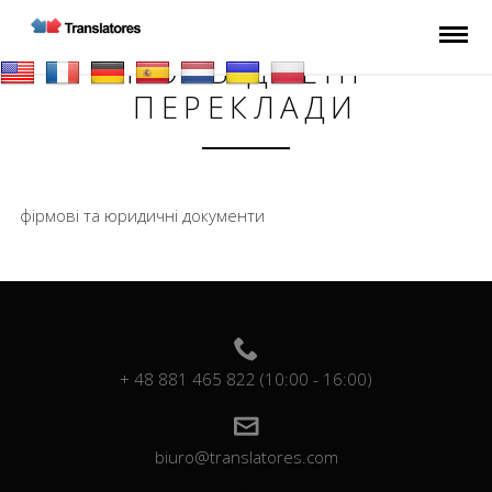
ПОСВІДЧЕНІ
ПЕРЕКЛАДИ
фірмові та юридичні документи
+ 48 881 465 822 (10:00 - 16:00)
biuro@translatores.com