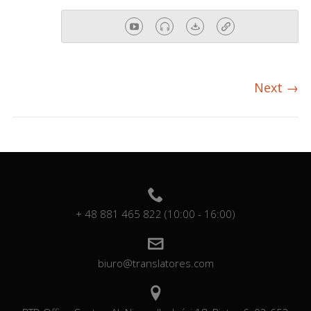
Next
→
+ 48 881 465 822 (10:00 - 16:00)
biuro@translatores.com